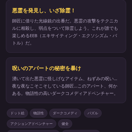
悪霊を発見し、いざ除霊！
師匠に借りた光線銃の出番だ。悪霊の攻撃をテクニカ
ルに相殺し、弱点をついて除霊しよう。これが誰でも
楽しめるEEB（エキサイティング・エクソシズム・バ
トル）だ。
呪いのアパートの秘密を暴け
湧いて出た悪霊に怪しげなアイテム、ねずみの呪い…
夜な夜なこそこそしている師匠…このアパート、何か
ある。物語性の高いダークコメディアドベンチャー。
ドット絵
物語性
ダークコメディ
パズル
アクションアドベンチャー
健全