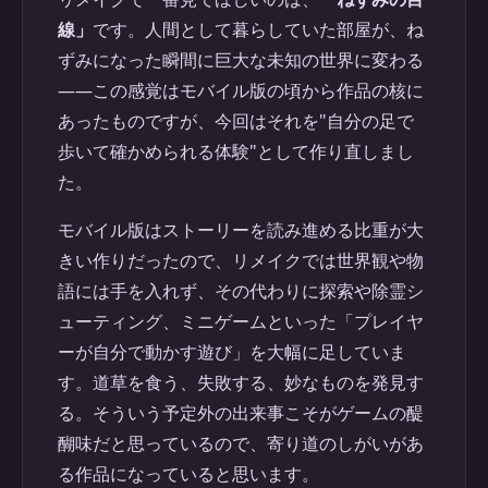
線」
です。人間として暮らしていた部屋が、ね
ずみになった瞬間に巨大な未知の世界に変わる
——この感覚はモバイル版の頃から作品の核に
あったものですが、今回はそれを"自分の足で
歩いて確かめられる体験"として作り直しまし
た。
モバイル版はストーリーを読み進める比重が大
きい作りだったので、リメイクでは世界観や物
語には手を入れず、その代わりに探索や除霊シ
ューティング、ミニゲームといった「プレイヤ
ーが自分で動かす遊び」を大幅に足していま
す。道草を食う、失敗する、妙なものを発見す
る。そういう予定外の出来事こそがゲームの醍
醐味だと思っているので、寄り道のしがいがあ
る作品になっていると思います。