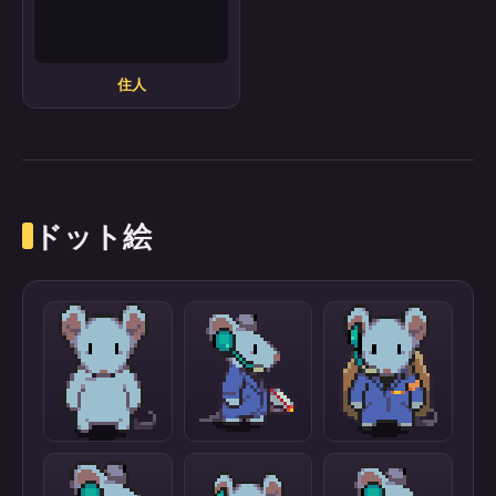
住人
ドット絵