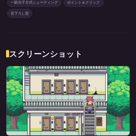
一騎当千方式シューティング
ポイント＆クリック
見下ろし型
スクリーンショット