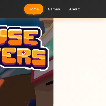
Home
Games
About
›