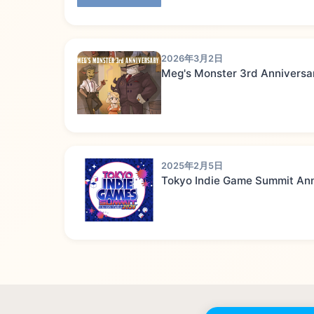
2026年3月2日
Meg's Monster 3rd Anniversa
2025年2月5日
Tokyo Indie Game Summit A