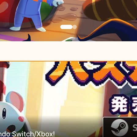
ndo Switch/Xbox!