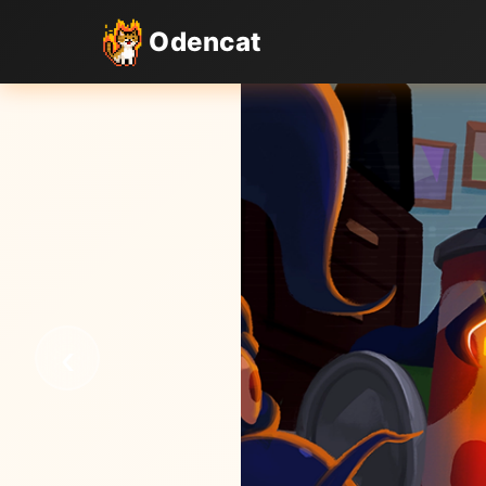
Odencat
‹