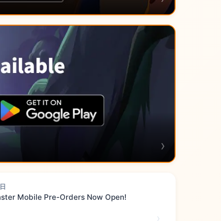
5日
ster Mobile Pre-Orders Now Open!