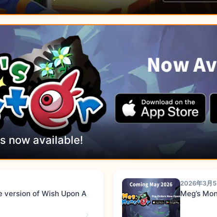
s now available!
2026年3月
le version of Wish Upon A
Meg’s Mon