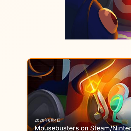
2026年6月4日
Mousebusters on Steam/Ninte