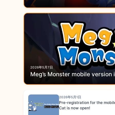
2026年5月7日
Meg’s Monster mobile version i
2026年5月1日
Pre-registration for the mobi
Cat is now open!